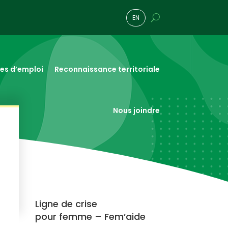
EN
res d’emploi
Reconnaissance territoriale
Nous joindre
Ligne de crise
pour femme – Fem’aide