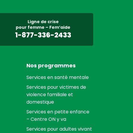
Ligne de crise
pour femme – Fem’aide
1-877-336-2433
Nos programmes
Services en santé mentale
Services pour victimes de
violence familiale et
domestique
Services en petite enfance
– Centre ON y va
Services pour adultes vivant