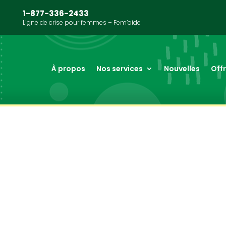
1-877-336-2433
Ligne de crise pour femmes – Fem’aide
À propos
Nos services
Nouvelles
Off